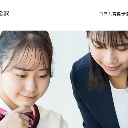
コラム
育英予