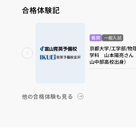
合格体験記
難関
一般入試
京都大学/工学部/物
学科 山本陽亮さん
山中部高校出身）
他の合格体験も見る