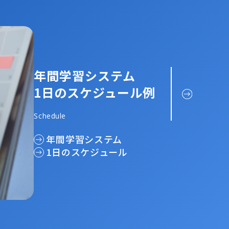
年間学習システム
1日のスケジュール例
Schedule
年間学習システム
1日のスケジュール
07
43
23