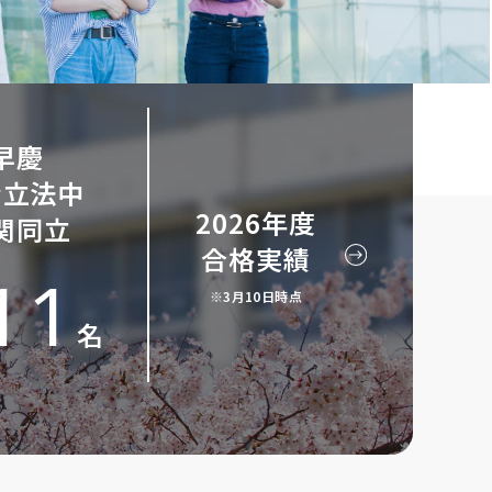
早慶
青立法中
2026年度
関同立
合格実績
11
※3月10日時点
名