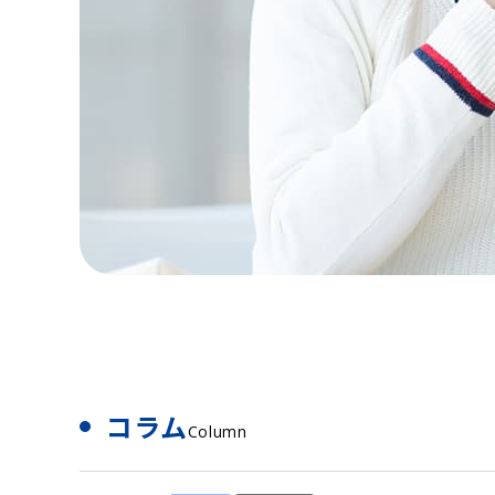
コラム
Column