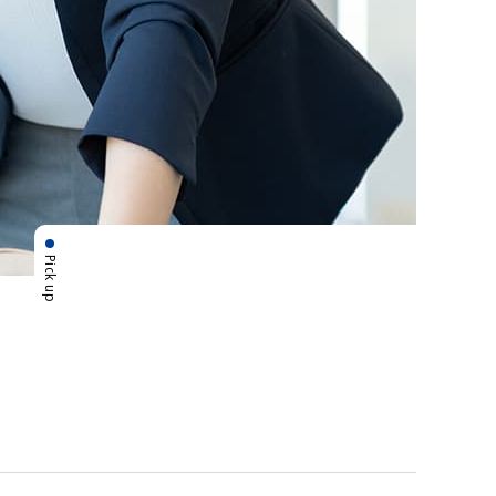
Pick up