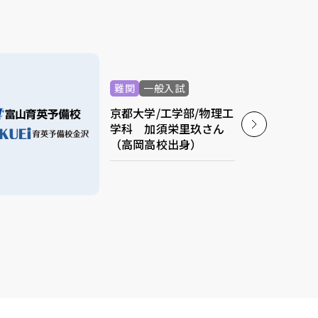
難関
一般入試
京都大学/工学部/物理工
学科 加須栄里玖さん
（高岡高校出身）