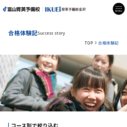
MENU
合格体験記
Success story
TOP
合格体験記
コース別で絞り込む