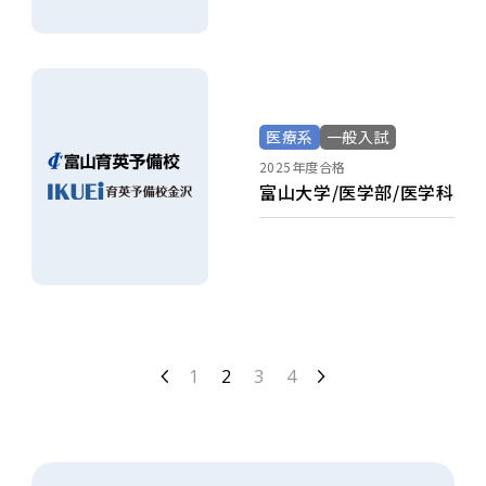
医療系
一般入試
2025年度合格
富山大学/医学部/医学科
1
2
3
4