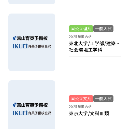
国公立理系
一般入試
2025年度合格
東北大学/工学部/建築・
社会環境工学科
国公立文系
一般入試
2025年度合格
東京大学/文科Ⅲ類